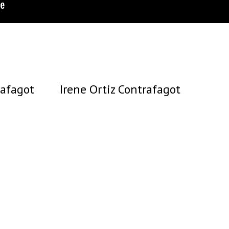
rafagot
Irene Ortiz Contrafagot