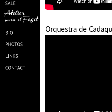
SALE
Atelier
Fagot
para
el
Orquestra de Cada
BIO
PHOTOS
LINKS
CONTACT