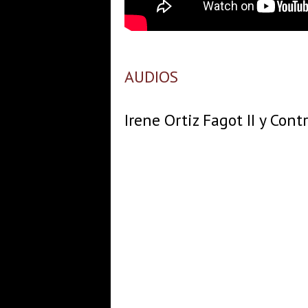
AUDIOS
Irene Ortiz Fagot II y Cont